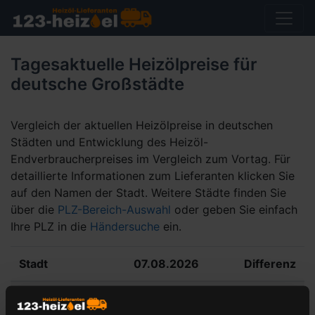
Tagesaktuelle Heizölpreise für
deutsche Großstädte
Vergleich der aktuellen Heizölpreise in deutschen
Städten und Entwicklung des Heizöl-
Endverbraucherpreises im Vergleich zum Vortag. Für
detaillierte Informationen zum Lieferanten klicken Sie
auf den Namen der Stadt. Weitere Städte finden Sie
über die
PLZ-Bereich-Auswahl
oder geben Sie einfach
Ihre PLZ in die
Händersuche
ein.
Stadt
07.08.2026
Differenz
Berlin
127,19 €
4,82 €
▲