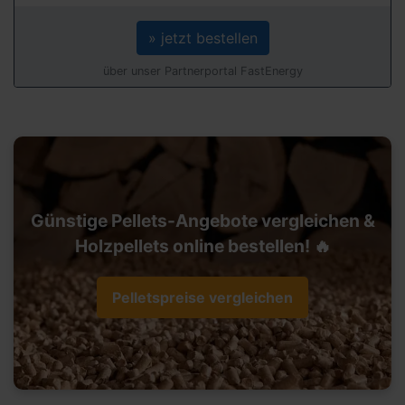
» jetzt bestellen
über unser Partnerportal FastEnergy
Günstige Pellets-Angebote vergleichen &
Holzpellets online bestellen! 🔥
Pelletspreise vergleichen