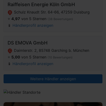
Raiffeisen Energie Köln GmbH
Schulz Knaudt Str. 64-66, 47259 Duisburg
B
⭐️
4,97
von 5 Sternen
(38 Bewertungen)
📱
Händlerprofil anzeigen
DS EMOVA GmbH
Daimlerstr. 2, 85748 Garching b. München
C
⭐️
5,00
von 5 Sternen
(10 Bewertungen)
📱
Händlerprofil anzeigen
Weitere Händler anzeigen