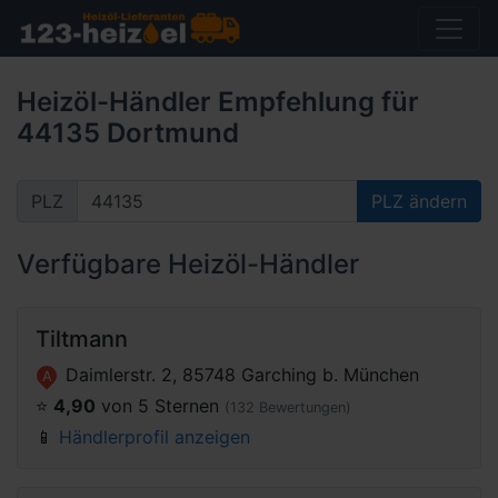
Heizöl-Händler Empfehlung für
44135 Dortmund
PLZ
PLZ ändern
Verfügbare Heizöl-Händler
Tiltmann
Daimlerstr. 2, 85748 Garching b. München
A
⭐️
4,90
von 5 Sternen
(132 Bewertungen)
📱
Händlerprofil anzeigen