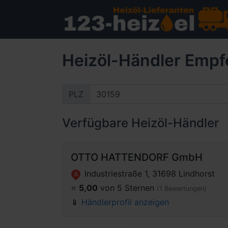
Heizöl-Händler Empf
PLZ
Verfügbare Heizöl-Händler
OTTO HATTENDORF GmbH
Industriestraße 1, 31698 Lindhorst
A
⭐️
5,00
von 5 Sternen
(1 Bewertungen)
📱
Händlerprofil anzeigen