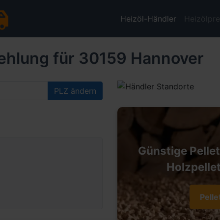
Heizöl-Händler
Heizölpre
ehlung für 30159 Hannover
PLZ ändern
Günstige Pelle
Holzpellet
Pelle