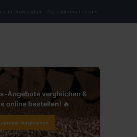
ise in Großstädten
Marktinformationen
ts-Angebote vergleichen &
s online bestellen! 🔥
tspreise vergleichen