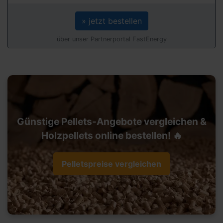
» jetzt bestellen
über unser Partnerportal FastEnergy
Günstige Pellets-Angebote vergleichen &
Holzpellets online bestellen! 🔥
Pelletspreise vergleichen