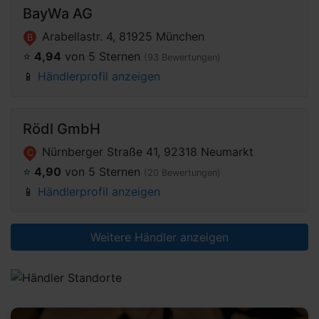
BayWa AG
Arabellastr. 4, 81925 München
B
⭐️
4,94
von 5 Sternen
(93 Bewertungen)
📱
Händlerprofil anzeigen
Rödl GmbH
Nürnberger Straße 41, 92318 Neumarkt
C
⭐️
4,90
von 5 Sternen
(20 Bewertungen)
📱
Händlerprofil anzeigen
Weitere Händler anzeigen