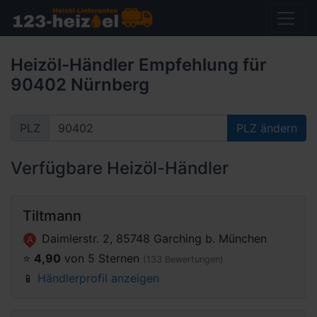
Heizöl-Händler Empfehlung für
90402 Nürnberg
PLZ
PLZ ändern
Verfügbare Heizöl-Händler
Tiltmann
Daimlerstr. 2, 85748 Garching b. München
A
⭐️
4,90
von 5 Sternen
(133 Bewertungen)
📱
Händlerprofil anzeigen