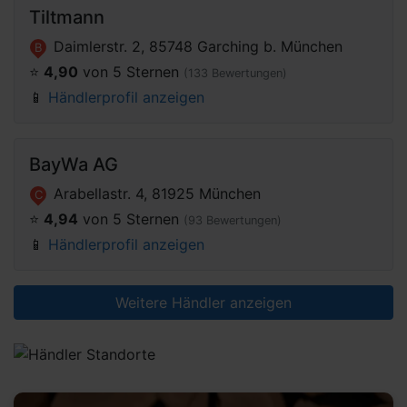
Tiltmann
Daimlerstr. 2, 85748 Garching b. München
B
⭐️
4,90
von 5 Sternen
(133 Bewertungen)
📱
Händlerprofil anzeigen
BayWa AG
Arabellastr. 4, 81925 München
C
⭐️
4,94
von 5 Sternen
(93 Bewertungen)
📱
Händlerprofil anzeigen
Weitere Händler anzeigen