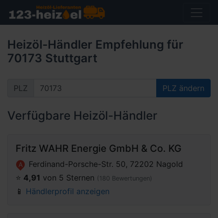
Heizöl-Händler Empfehlung für
70173 Stuttgart
PLZ
PLZ ändern
Verfügbare Heizöl-Händler
Fritz WAHR Energie GmbH & Co. KG
Ferdinand-Porsche-Str. 50, 72202 Nagold
A
⭐️
4,91
von 5 Sternen
(180 Bewertungen)
📱
Händlerprofil anzeigen