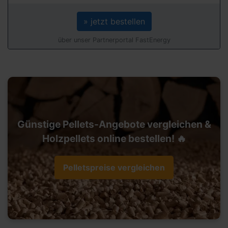
» jetzt bestellen
über unser Partnerportal FastEnergy
Günstige Pellets-Angebote vergleichen &
Holzpellets online bestellen! 🔥
Pelletspreise vergleichen