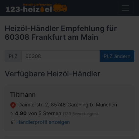
Heizöl-Händler Empfehlung für
60308 Frankfurt am Main
PLZ
PLZ ändern
Verfügbare Heizöl-Händler
Tiltmann
Daimlerstr. 2, 85748 Garching b. München
A
⭐️
4,90
von 5 Sternen
(133 Bewertungen)
📱
Händlerprofil anzeigen