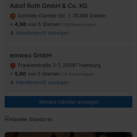
Adolf Roth GmbH & Co. KG
Gottlieb-Daimler-Str. 7, 35398 Gießen
B
⭐️
4,96
von 5 Sternen
(108 Bewertungen)
📱
Händlerprofil anzeigen
emweo GmbH
Frankenstraße 3-7, 20097 Hamburg
C
⭐️
5,00
von 5 Sternen
(16 Bewertungen)
📱
Händlerprofil anzeigen
Weitere Händler anzeigen