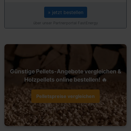
» jetzt bestellen
über unser Partnerportal FastEnergy
Günstige Pellets-Angebote vergleichen &
Holzpellets online bestellen! 🔥
Pelletspreise vergleichen