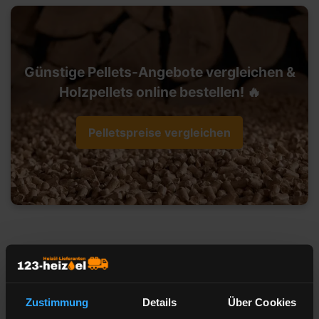
Günstige Pellets-Angebote vergleichen &
Holzpellets online bestellen! 🔥
Pelletspreise vergleichen
Heizöl-Preisangebot für 95444
Bayreuth
Zustimmung
Details
Über Cookies