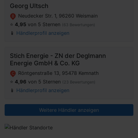
Georg Ultsch
Neudecker Str. 1, 96260 Weismain
B
⭐️
4,95
von 5 Sternen
(63 Bewertungen)
📱
Händlerprofil anzeigen
Stich Energie - ZN der Deglmann
Energie GmbH & Co. KG
Röntgenstraße 13, 95478 Kemnath
C
⭐️
4,96
von 5 Sternen
(23 Bewertungen)
📱
Händlerprofil anzeigen
Weitere Händler anzeigen