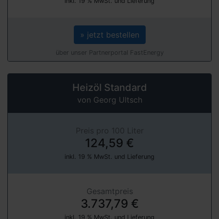
inkl. 19 % MwSt. und Lieferung
» jetzt bestellen
über unser Partnerportal FastEnergy
Heizöl Standard
von Georg Ultsch
Preis pro 100 Liter
124,59 €
inkl. 19 % MwSt. und Lieferung
Gesamtpreis
3.737,79 €
inkl. 19 % MwSt. und Lieferung