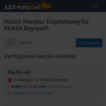
Heizöl-Händler Empfehlung für
95444 Bayreuth
PLZ
PLZ ändern
Verfügbare Heizöl-Händler
BayWa AG
Arabellastr. 4, 81925 München
A
⭐️
4,94
von 5 Sternen
(93 Bewertungen)
📱
Händlerprofil anzeigen