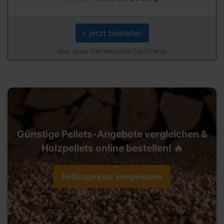
» jetzt bestellen
über unser Partnerportal FastEnergy
Günstige Pellets-Angebote vergleichen &
Holzpellets online bestellen! 🔥
Pelletspreise vergleichen