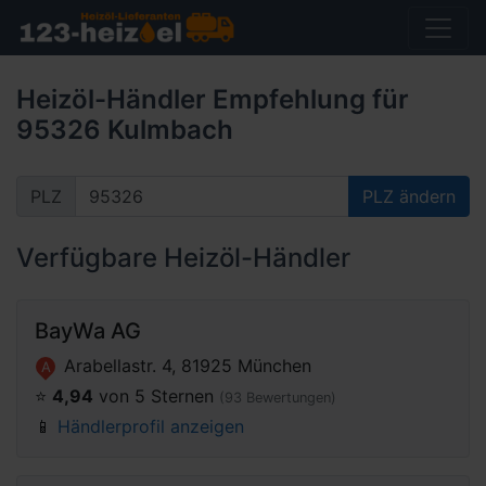
Heizöl-Händler Empfehlung für
95326 Kulmbach
PLZ
PLZ ändern
Verfügbare Heizöl-Händler
BayWa AG
Arabellastr. 4, 81925 München
A
⭐️
4,94
von 5 Sternen
(93 Bewertungen)
📱
Händlerprofil anzeigen