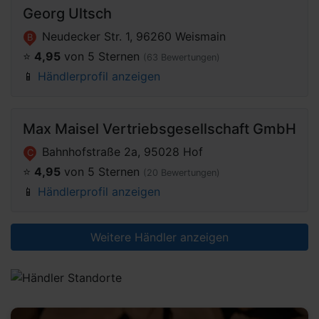
Georg Ultsch
Neudecker Str. 1, 96260 Weismain
B
⭐️
4,95
von 5 Sternen
(63 Bewertungen)
📱
Händlerprofil anzeigen
Max Maisel Vertriebsgesellschaft GmbH
Bahnhofstraße 2a, 95028 Hof
C
⭐️
4,95
von 5 Sternen
(20 Bewertungen)
📱
Händlerprofil anzeigen
Weitere Händler anzeigen