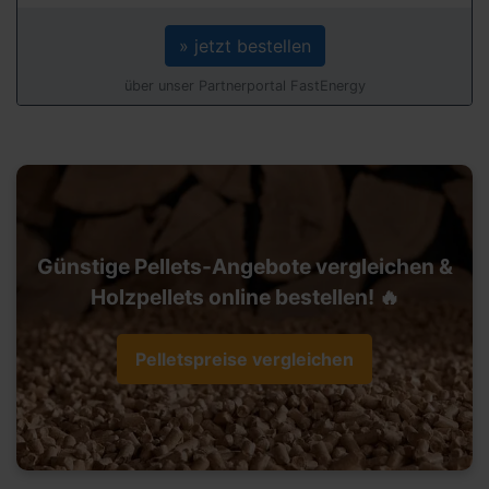
» jetzt bestellen
über unser Partnerportal FastEnergy
Günstige Pellets-Angebote vergleichen &
Holzpellets online bestellen! 🔥
Pelletspreise vergleichen