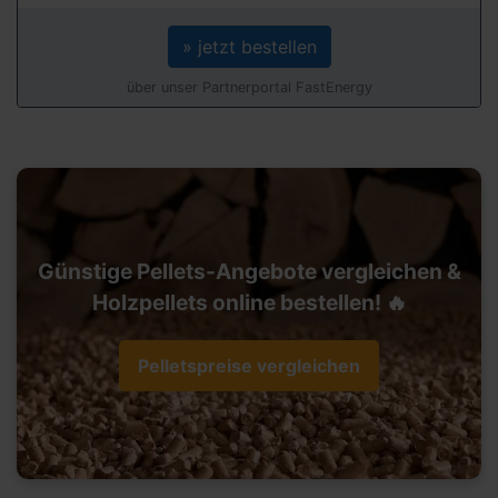
» jetzt bestellen
über unser Partnerportal FastEnergy
Günstige Pellets-Angebote vergleichen &
Holzpellets online bestellen! 🔥
Pelletspreise vergleichen