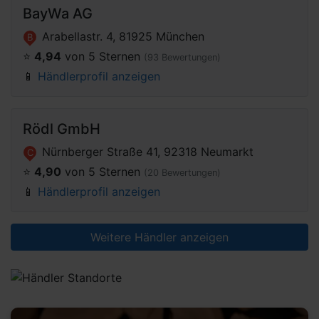
BayWa AG
Arabellastr. 4, 81925 München
B
⭐️
4,94
von 5 Sternen
(93 Bewertungen)
📱
Händlerprofil anzeigen
Rödl GmbH
Nürnberger Straße 41, 92318 Neumarkt
C
⭐️
4,90
von 5 Sternen
(20 Bewertungen)
📱
Händlerprofil anzeigen
Weitere Händler anzeigen