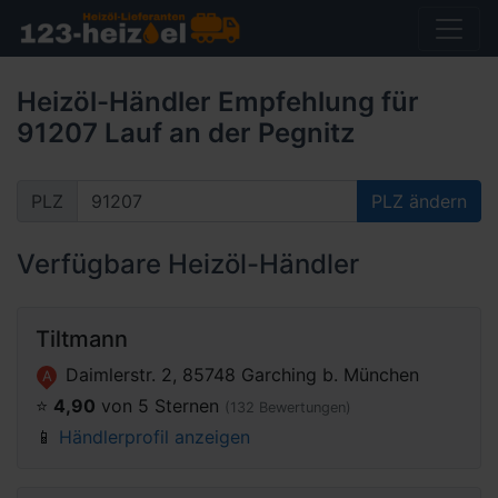
Heizöl-Händler Empfehlung für
91207 Lauf an der Pegnitz
PLZ
PLZ ändern
Verfügbare Heizöl-Händler
Tiltmann
Daimlerstr. 2, 85748 Garching b. München
A
⭐️
4,90
von 5 Sternen
(132 Bewertungen)
📱
Händlerprofil anzeigen