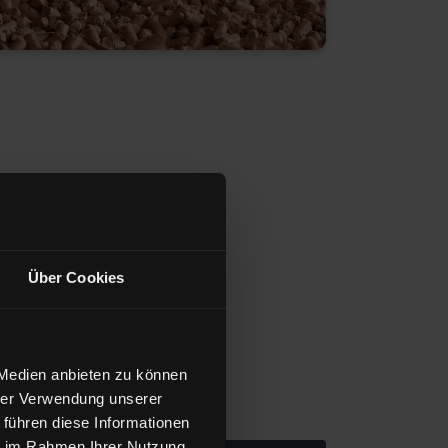
Über Cookies
 Medien anbieten zu können
hrer Verwendung unserer
 führen diese Informationen
ie im Rahmen Ihrer Nutzung