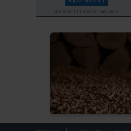
» jetzt bestellen
über unser Partnerportal FastEnergy