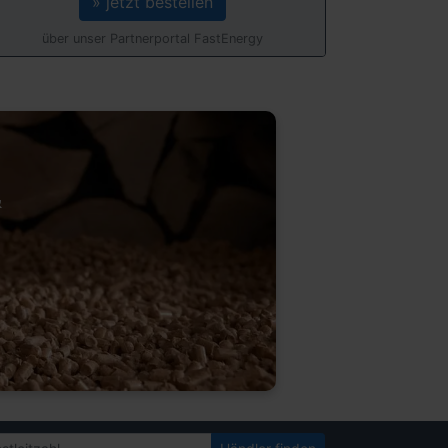
» jetzt bestellen
über unser Partnerportal FastEnergy
&