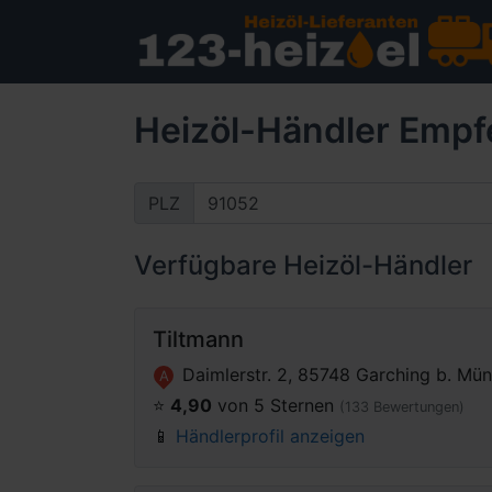
Heizöl-Händler Empf
PLZ
Verfügbare Heizöl-Händler
Tiltmann
Daimlerstr. 2, 85748 Garching b. Mü
A
⭐️
4,90
von 5 Sternen
(133 Bewertungen)
📱
Händlerprofil anzeigen