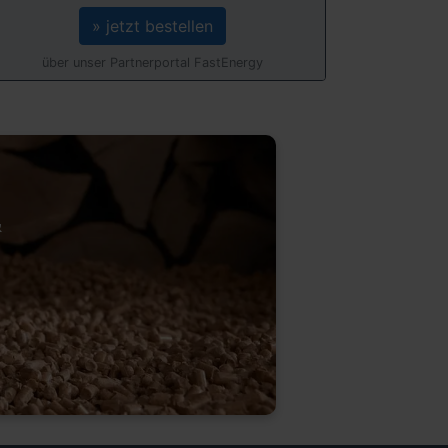
» jetzt bestellen
über unser Partnerportal FastEnergy
&