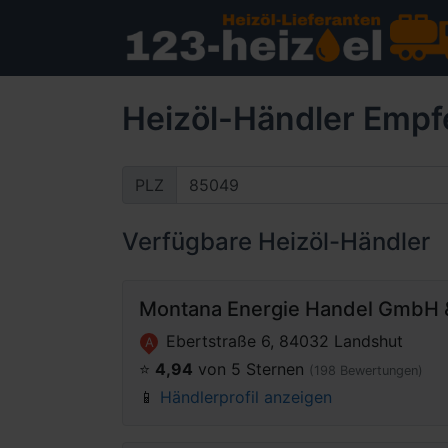
Heizöl-Händler Empf
PLZ
Verfügbare Heizöl-Händler
Montana Energie Handel GmbH 
Ebertstraße 6, 84032 Landshut
A
⭐️
4,94
von 5 Sternen
(198 Bewertungen)
📱
Händlerprofil anzeigen