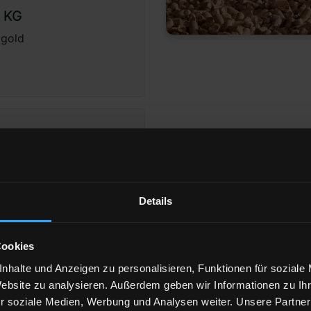
. KG
agold
nchen
Details
eigen
Cookies
nhalte und Anzeigen zu personalisieren, Funktionen für soziale
Website zu analysieren. Außerdem geben wir Informationen zu I
49 Ingolstadt
r soziale Medien, Werbung und Analysen weiter. Unsere Partner