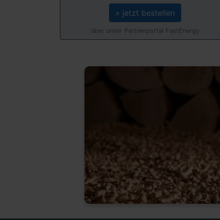
» jetzt bestellen
über unser Partnerportal FastEnergy