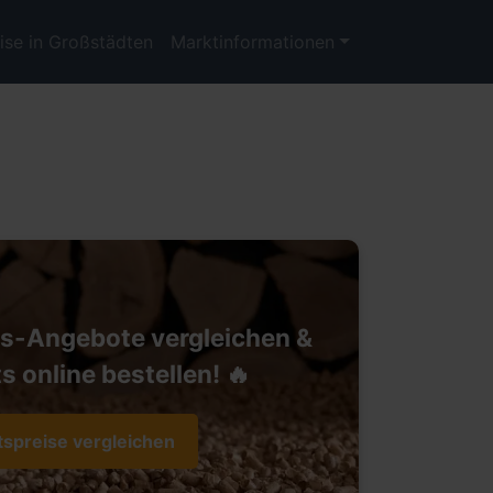
ise in Großstädten
Marktinformationen
ts-Angebote vergleichen &
s online bestellen! 🔥
tspreise vergleichen