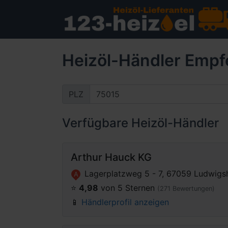
Heizöl-Händler Empf
PLZ
Verfügbare Heizöl-Händler
Arthur Hauck KG
Lagerplatzweg 5 - 7, 67059 Ludwigs
A
⭐️
4,98
von 5 Sternen
(271 Bewertungen)
📱
Händlerprofil anzeigen