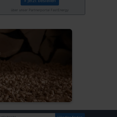
» jetzt bestellen
über unser Partnerportal FastEnergy
&