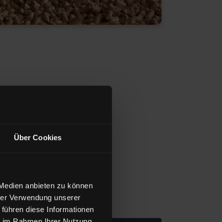
Über Cookies
 Medien anbieten zu können
hrer Verwendung unserer
 führen diese Informationen
ie im Rahmen Ihrer Nutzung