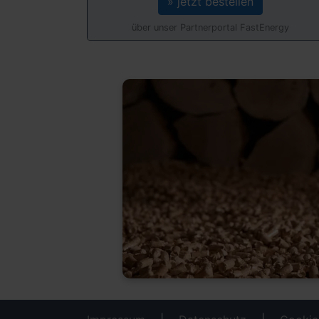
» jetzt bestellen
über unser Partnerportal FastEnergy