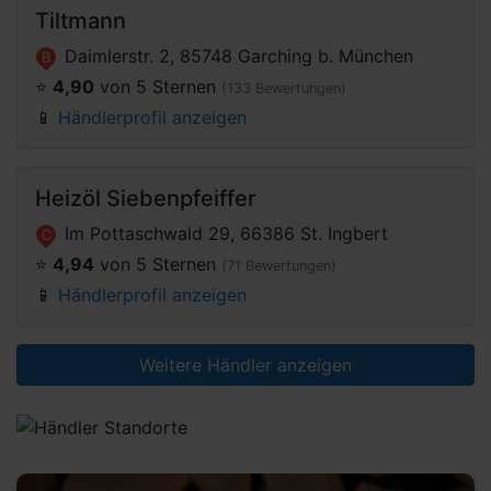
Tiltmann
Daimlerstr. 2, 85748 Garching b. München
B
⭐️
4,90
von 5 Sternen
(133 Bewertungen)
📱
Händlerprofil anzeigen
Heizöl Siebenpfeiffer
Im Pottaschwald 29, 66386 St. Ingbert
C
⭐️
4,94
von 5 Sternen
(71 Bewertungen)
📱
Händlerprofil anzeigen
Weitere Händler anzeigen