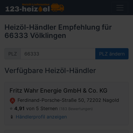
Heizöl-Händler Empfehlung für
66333 Völklingen
PLZ
PLZ ändern
Verfügbare Heizöl-Händler
Fritz Wahr Energie GmbH & Co. KG
Ferdinand-Porsche-Straße 50, 72202 Nagold
A
⭐️
4,91
von 5 Sternen
(183 Bewertungen)
📱
Händlerprofil anzeigen