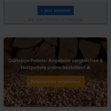
» jetzt bestellen
über unser Partnerportal FastEnergy
Günstige Pellets-Angebote vergleichen &
Holzpellets online bestellen! 🔥
Pelletspreise vergleichen