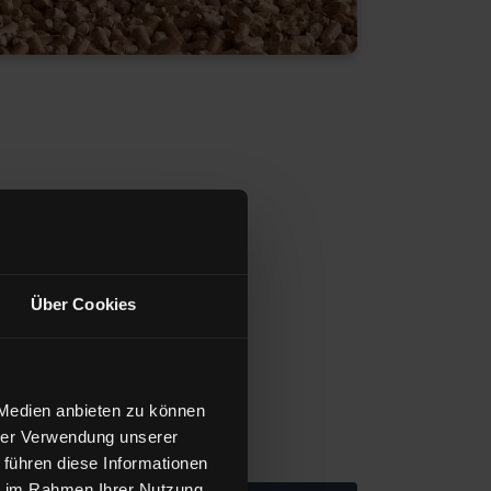
Über Cookies
 Medien anbieten zu können
hrer Verwendung unserer
 führen diese Informationen
ie im Rahmen Ihrer Nutzung