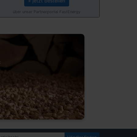
» jetzt bestellen
über unser Partnerportal FastEnergy
&