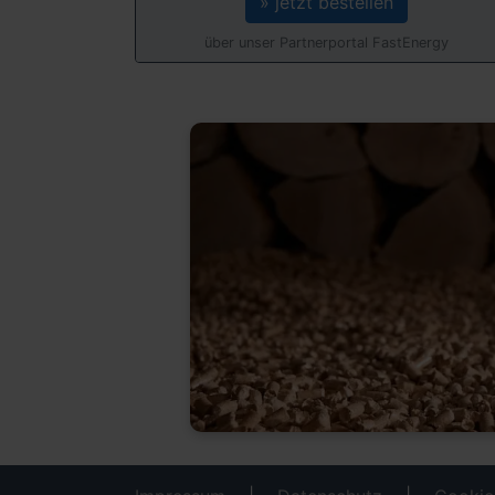
» jetzt bestellen
über unser Partnerportal FastEnergy