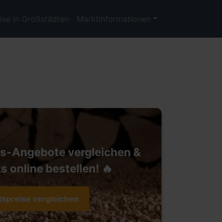
ise in Großstädten
Marktinformationen
ts-Angebote vergleichen &
s online bestellen! 🔥
tspreise vergleichen