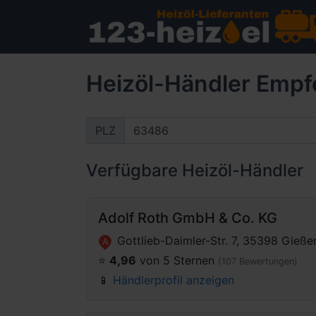
Heizöl-Händler Empf
PLZ
Verfügbare Heizöl-Händler
Adolf Roth GmbH & Co. KG
Gottlieb-Daimler-Str. 7, 35398 Gieße
A
⭐️
4,96
von 5 Sternen
(107 Bewertungen)
📱
Händlerprofil anzeigen