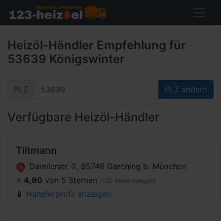
Heizöl-Händler Empfehlung für
53639 Königswinter
PLZ
PLZ ändern
Verfügbare Heizöl-Händler
Tiltmann
Daimlerstr. 2, 85748 Garching b. München
A
⭐️
4,90
von 5 Sternen
(132 Bewertungen)
📱
Händlerprofil anzeigen