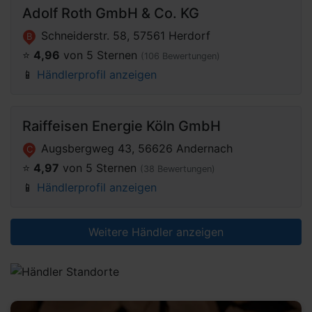
Adolf Roth GmbH & Co. KG
Schneiderstr. 58, 57561 Herdorf
B
⭐️
4,96
von 5 Sternen
(106 Bewertungen)
📱
Händlerprofil anzeigen
Raiffeisen Energie Köln GmbH
Augsbergweg 43, 56626 Andernach
C
⭐️
4,97
von 5 Sternen
(38 Bewertungen)
📱
Händlerprofil anzeigen
Weitere Händler anzeigen