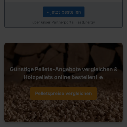
» jetzt bestellen
über unser Partnerportal FastEnergy
Günstige Pellets-Angebote vergleichen &
Holzpellets online bestellen! 🔥
Pelletspreise vergleichen