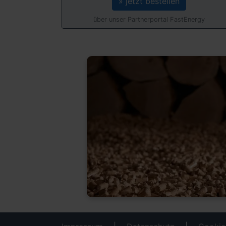
» jetzt bestellen
über unser Partnerportal FastEnergy