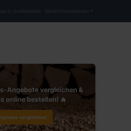
ise in Großstädten
Marktinformationen
ts-Angebote vergleichen &
s online bestellen! 🔥
tspreise vergleichen