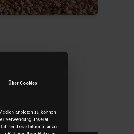
Über Cookies
 Medien anbieten zu können
hrer Verwendung unserer
 führen diese Informationen
ie im Rahmen Ihrer Nutzung