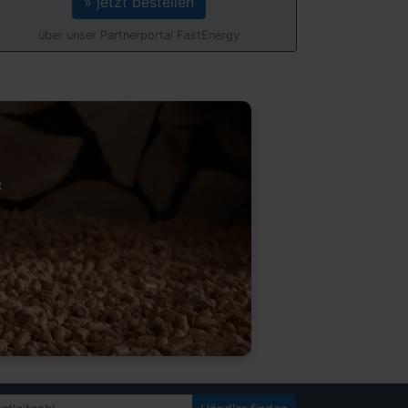
» jetzt bestellen
über unser Partnerportal FastEnergy
&