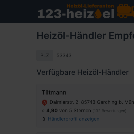
Heizöl-Händler Empf
PLZ
Verfügbare Heizöl-Händler
Tiltmann
Daimlerstr. 2, 85748 Garching b. Mü
A
⭐️
4,90
von 5 Sternen
(132 Bewertungen)
📱
Händlerprofil anzeigen