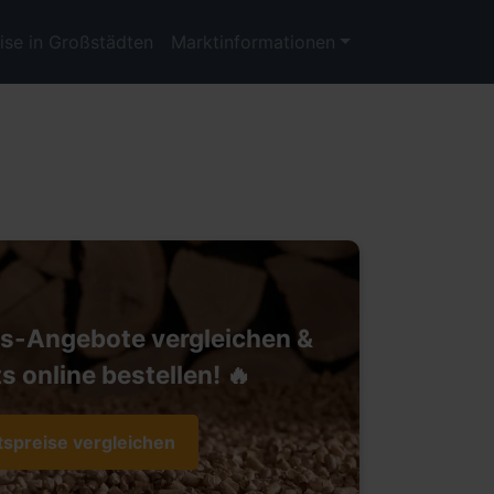
ise in Großstädten
Marktinformationen
ts-Angebote vergleichen &
s online bestellen! 🔥
tspreise vergleichen