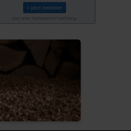
» jetzt bestellen
über unser Partnerportal FastEnergy
&