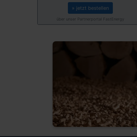
» jetzt bestellen
über unser Partnerportal FastEnergy