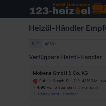
Heizöl-Händler Empf
PLZ
Verfügbare Heizöl-Händler
Mobene GmbH & Co. KG
Robert-Bosch-Str- 7-9, 48153 Münst
A
⭐️
4,90
von 5 Sternen
(41 Bewertungen)
📱
Händlerprofil anzeigen