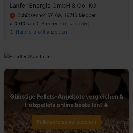
Lanfer Energie GmbH & Co. KG
Schützenhof 67-69, 49716 Meppen
B
⭐️
0,00
von 5 Sternen
(0 Bewertungen)
📱
Händlerprofil anzeigen
Günstige Pellets-Angebote vergleichen &
Holzpellets online bestellen! 🔥
Pelletspreise vergleichen