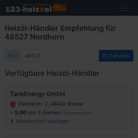
Heizöl-Händler Empfehlung für
48527 Nordhorn
PLZ
PLZ ändern
Verfügbare Heizöl-Händler
TankEnergy GmbH
Daimlerstr. 2, 48432 Rheine
A
⭐️
5,00
von 5 Sternen
(5 Bewertungen)
📱
Händlerprofil anzeigen