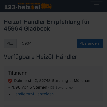
Heizöl-Händler Empfehlung für
45964 Gladbeck
PLZ
PLZ ändern
Verfügbare Heizöl-Händler
Tiltmann
Daimlerstr. 2, 85748 Garching b. München
A
⭐️
4,90
von 5 Sternen
(133 Bewertungen)
📱
Händlerprofil anzeigen