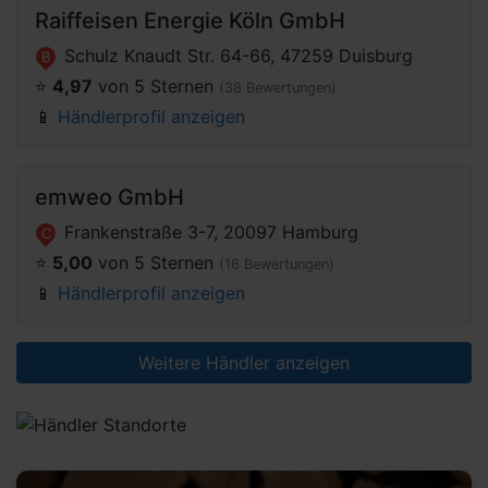
Raiffeisen Energie Köln GmbH
Schulz Knaudt Str. 64-66, 47259 Duisburg
B
⭐️
4,97
von 5 Sternen
(38 Bewertungen)
📱
Händlerprofil anzeigen
emweo GmbH
Frankenstraße 3-7, 20097 Hamburg
C
⭐️
5,00
von 5 Sternen
(16 Bewertungen)
📱
Händlerprofil anzeigen
Weitere Händler anzeigen