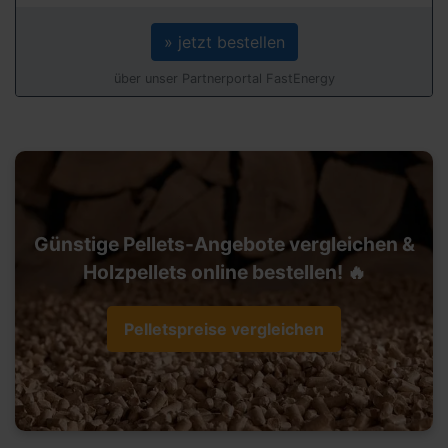
» jetzt bestellen
über unser Partnerportal FastEnergy
Günstige Pellets-Angebote vergleichen &
Holzpellets online bestellen! 🔥
Pelletspreise vergleichen