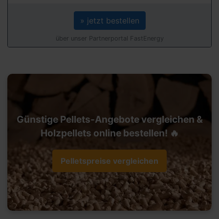
» jetzt bestellen
über unser Partnerportal FastEnergy
Günstige Pellets-Angebote vergleichen &
Holzpellets online bestellen! 🔥
Pelletspreise vergleichen