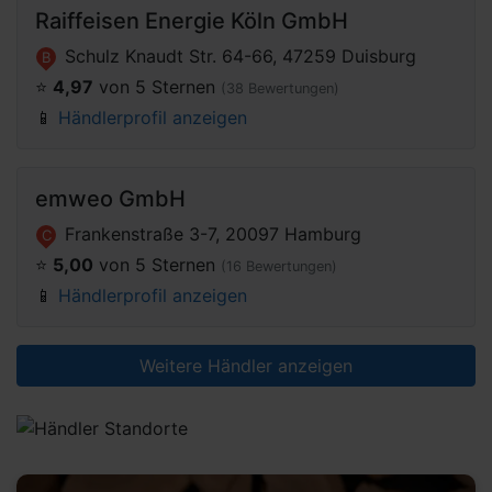
Raiffeisen Energie Köln GmbH
Schulz Knaudt Str. 64-66, 47259 Duisburg
B
⭐️
4,97
von 5 Sternen
(38 Bewertungen)
📱
Händlerprofil anzeigen
emweo GmbH
Frankenstraße 3-7, 20097 Hamburg
C
⭐️
5,00
von 5 Sternen
(16 Bewertungen)
📱
Händlerprofil anzeigen
Weitere Händler anzeigen