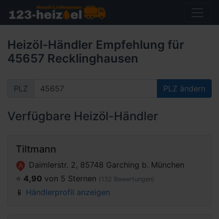
Heizöl-Händler Empfehlung für
45657 Recklinghausen
PLZ
PLZ ändern
Verfügbare Heizöl-Händler
Tiltmann
Daimlerstr. 2, 85748 Garching b. München
A
⭐️
4,90
von 5 Sternen
(132 Bewertungen)
📱
Händlerprofil anzeigen