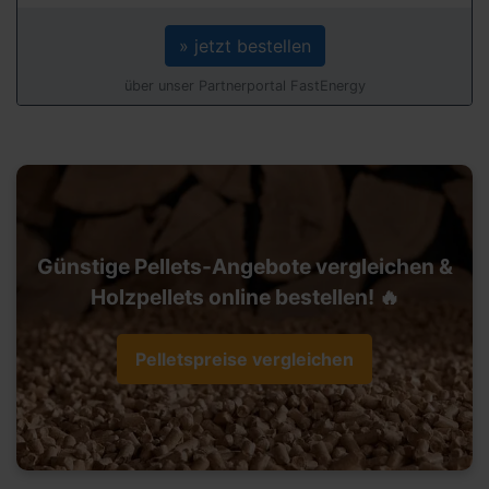
» jetzt bestellen
über unser Partnerportal FastEnergy
Günstige Pellets-Angebote vergleichen &
Holzpellets online bestellen! 🔥
Pelletspreise vergleichen