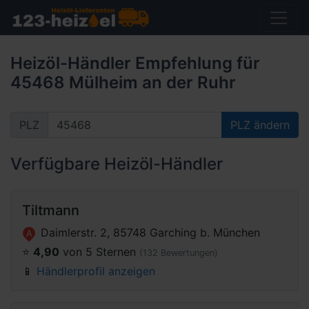
Heizöl-Händler Empfehlung für
45468 Mülheim an der Ruhr
PLZ
PLZ ändern
Verfügbare Heizöl-Händler
Tiltmann
Daimlerstr. 2, 85748 Garching b. München
A
⭐️
4,90
von 5 Sternen
(132 Bewertungen)
📱
Händlerprofil anzeigen