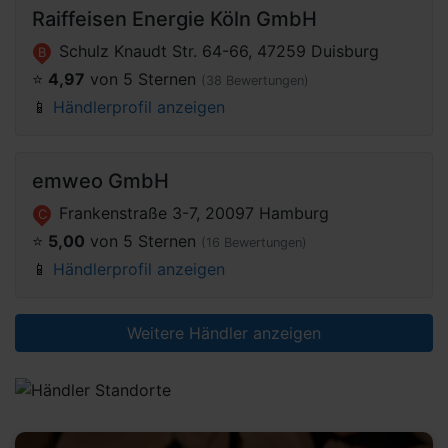
Raiffeisen Energie Köln GmbH
Schulz Knaudt Str. 64-66, 47259 Duisburg
B
⭐️
4,97
von 5 Sternen
(38 Bewertungen)
📱
Händlerprofil anzeigen
emweo GmbH
Frankenstraße 3-7, 20097 Hamburg
C
⭐️
5,00
von 5 Sternen
(16 Bewertungen)
📱
Händlerprofil anzeigen
Weitere Händler anzeigen