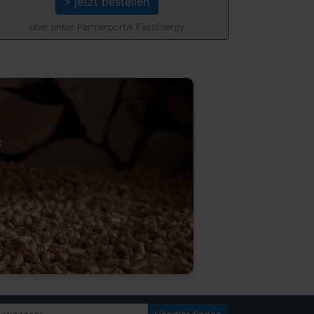
» jetzt bestellen
über unser Partnerportal FastEnergy
&