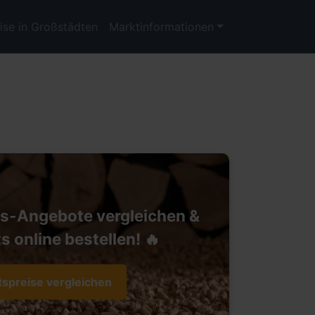
ise in Großstädten
Marktinformationen
ts-Angebote vergleichen &
s online bestellen! 🔥
tspreise vergleichen