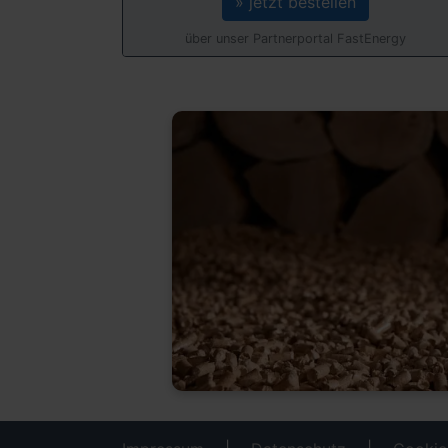
» jetzt bestellen
über unser Partnerportal FastEnergy