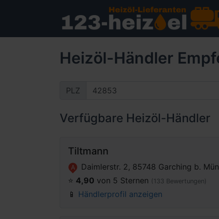
Heizöl-Händler Empf
PLZ
Verfügbare Heizöl-Händler
Tiltmann
Daimlerstr. 2, 85748 Garching b. Mü
A
⭐️
4,90
von 5 Sternen
(133 Bewertungen)
📱
Händlerprofil anzeigen