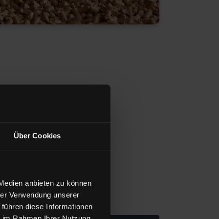
Über Cookies
 Medien anbieten zu können
hrer Verwendung unserer
 führen diese Informationen
ie im Rahmen Ihrer Nutzung