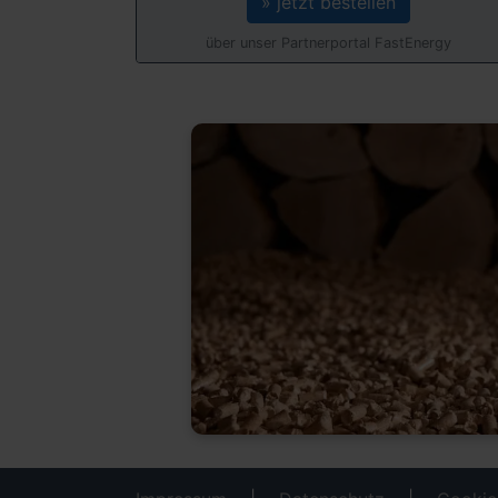
» jetzt bestellen
über unser Partnerportal FastEnergy