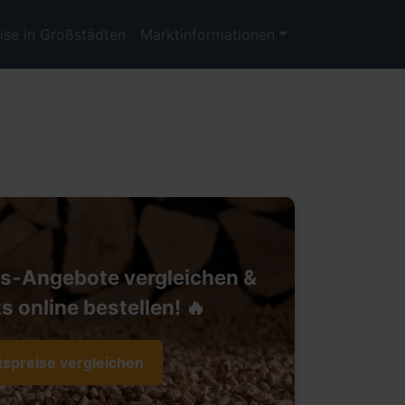
ise in Großstädten
Marktinformationen
ts-Angebote vergleichen &
s online bestellen! 🔥
tspreise vergleichen