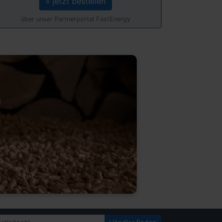
» jetzt bestellen
über unser Partnerportal FastEnergy
&