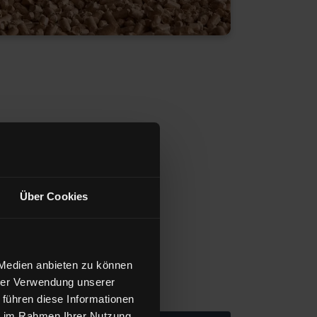
Über Cookies
 Medien anbieten zu können
hrer Verwendung unserer
 führen diese Informationen
ie im Rahmen Ihrer Nutzung