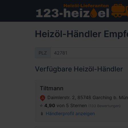
Heizöl-Händler Empf
PLZ
Verfügbare Heizöl-Händler
Tiltmann
Daimlerstr. 2, 85748 Garching b. Mü
A
⭐️
4,90
von 5 Sternen
(133 Bewertungen)
📱
Händlerprofil anzeigen