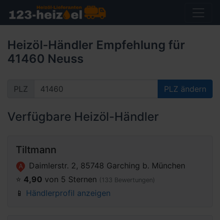
Heizöl-Händler Empfehlung für
41460 Neuss
PLZ
PLZ ändern
Verfügbare Heizöl-Händler
Tiltmann
Daimlerstr. 2, 85748 Garching b. München
A
⭐️
4,90
von 5 Sternen
(133 Bewertungen)
📱
Händlerprofil anzeigen