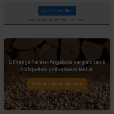
» jetzt bestellen
über unser Partnerportal FastEnergy
Günstige Pellets-Angebote vergleichen &
Holzpellets online bestellen! 🔥
Pelletspreise vergleichen