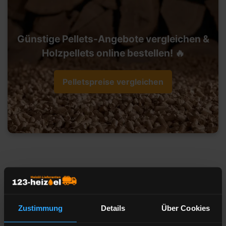
Günstige Pellets-Angebote vergleichen &
Holzpellets online bestellen! 🔥
Pelletspreise vergleichen
Heizöl-Preisangebot für 41460
Neuss
Zustimmung
Details
Über Cookies
Liefermenge
Liter