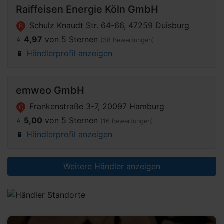
Raiffeisen Energie Köln GmbH
Schulz Knaudt Str. 64-66, 47259 Duisburg
B
⭐️
4,97
von 5 Sternen
(38 Bewertungen)
📱
Händlerprofil anzeigen
emweo GmbH
Frankenstraße 3-7, 20097 Hamburg
C
⭐️
5,00
von 5 Sternen
(16 Bewertungen)
📱
Händlerprofil anzeigen
Weitere Händler anzeigen