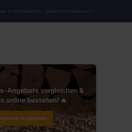
ise in Großstädten
Marktinformationen
ts-Angebote vergleichen &
s online bestellen! 🔥
tspreise vergleichen