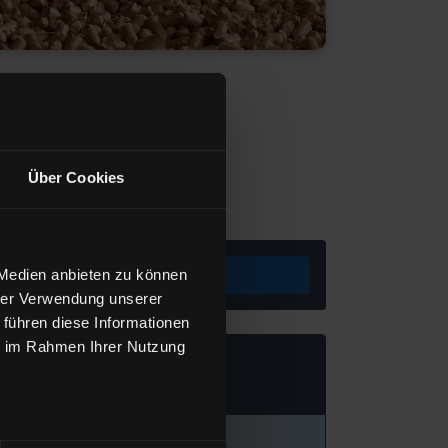
Über Cookies
Preis berechnen
 Medien anbieten zu können
hrer Verwendung unserer
 führen diese Informationen
ie im Rahmen Ihrer Nutzung
eizöl Standard
von BayWa AG