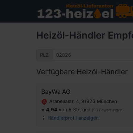
Heizöl-Händler Empfe
PLZ
Verfügbare Heizöl-Händler
BayWa AG
Arabellastr. 4, 81925 München
A
⭐️
4,94
von 5 Sternen
(93 Bewertungen)
📱
Händlerprofil anzeigen