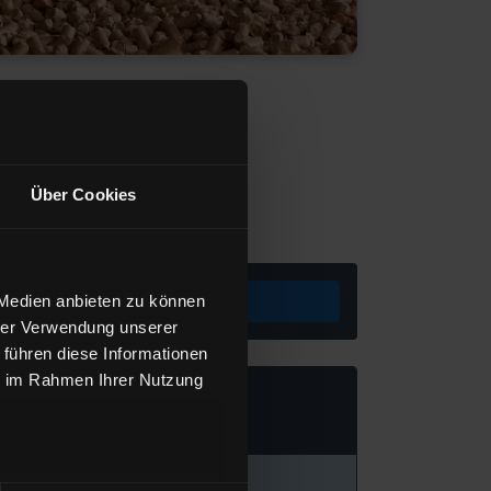
Über Cookies
Preis berechnen
 Medien anbieten zu können
hrer Verwendung unserer
 führen diese Informationen
ie im Rahmen Ihrer Nutzung
eizöl Standard
von BayWa AG