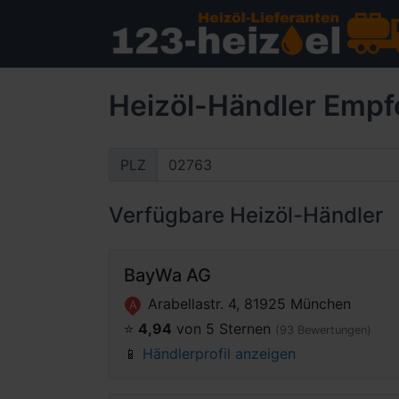
Heizöl-Händler Empf
PLZ
Verfügbare Heizöl-Händler
BayWa AG
Arabellastr. 4, 81925 München
A
⭐️
4,94
von 5 Sternen
(93 Bewertungen)
📱
Händlerprofil anzeigen