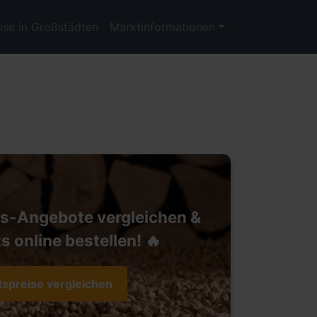
ise in Großstädten
Marktinformationen
ts-Angebote vergleichen &
s online bestellen! 🔥
tspreise vergleichen